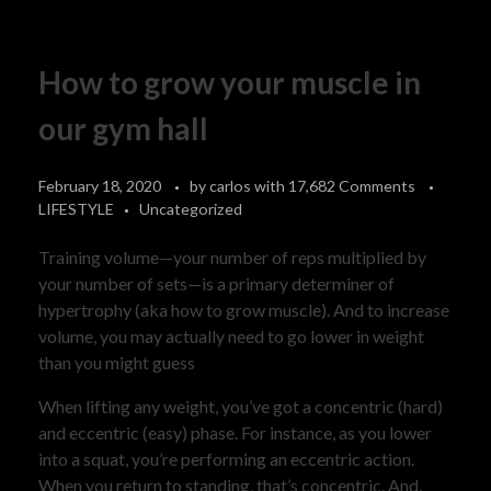
How to grow your muscle in
our gym hall
February 18, 2020
by
carlos
with
17,682 Comments
LIFESTYLE
Uncategorized
Training volume—your number of reps multiplied by
your number of sets—is a primary determiner of
hypertrophy (aka how to grow muscle). And to increase
volume, you may actually need to go lower in weight
than you might guess
When lifting any weight, you’ve got a concentric (hard)
and eccentric (easy) phase. For instance, as you lower
into a squat, you’re performing an eccentric action.
When you return to standing, that’s concentric. And,