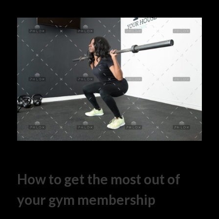
How to get the most out of
your gym membership