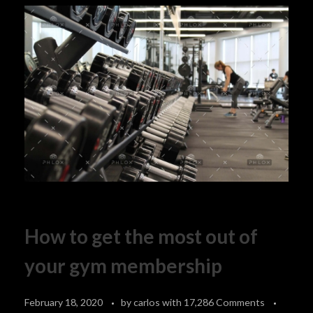
How to get the most out of
your gym membership
February 18, 2020
by
carlos
with
17,286 Comments