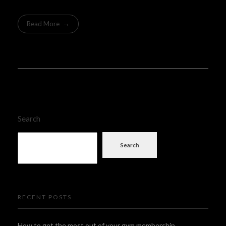
Read More
Search
Search
RECENT POSTS
How to get the most out of your gym membership