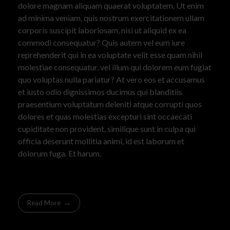
dolore magnam aliquam quaerat voluptatem. Ut enim
ad minima veniam, quis nostrum exercitationem ullam
corporis suscipit laboriosam, nisi ut aliquid ex ea
commodi consequatur? Quis autem vel eum iure
reprehenderit qui in ea voluptate velit esse quam nihil
molestiae consequatur, vel illum qui dolorem eum fugiat
quo voluptas nulla pariatur? At vero eos et accusamus
et iusto odio dignissimos ducimus qui blanditiis
praesentium voluptatum deleniti atque corrupti quos
dolores et quas molestias excepturi sint occaecati
cupiditate non provident, similique sunt in culpa qui
officia deserunt mollitia animi, id est laborum et
dolorum fuga. Et harum.
Read More